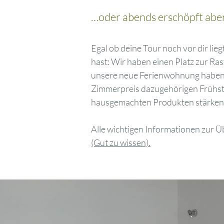
…oder abends erschöpft aber g
Egal ob deine Tour noch vor dir liegt
hast: Wir haben einen Platz zur Ra
unsere neue Ferienwohnung haben 
Zimmerpreis dazugehörigen Frühstü
hausgemachten Produkten stärken
Alle wichtigen Informationen zur 
(Gut zu wissen).