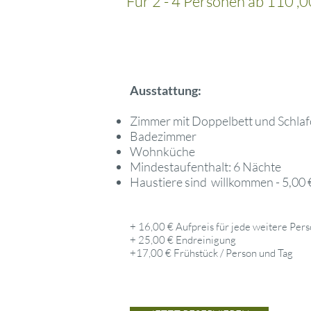
Für 2 - 4 Personen ab 110 ,0
Ausstattung:
Zimmer mit Doppelbett und Schla
Badezimmer
Wohnküche
Mindestaufenthalt: 6 Nächte
Haustiere sind willkommen - 5,00 
+ 16
,00 € Aufpreis für jede weitere Per
+ 25,00 € Endreinigung
+17,00 € Frühstück / Person und Tag