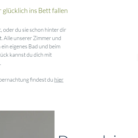
lücklich ins Bett fallen
Ur
, oder du sie schon hinter dir
st. Alle unserer Zimmer und
ein eigenes Bad und beim
ck kannst du dich mit
.
Übernachtung findest du
hier