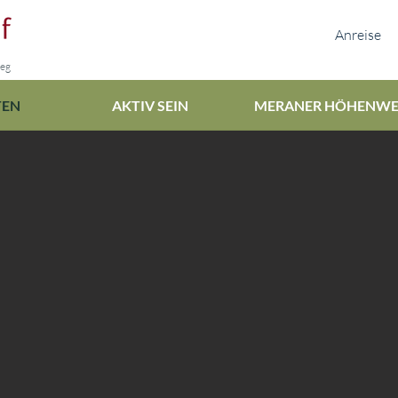
Anreise
weg
TEN
AKTIV SEIN
MERANER HÖHENW