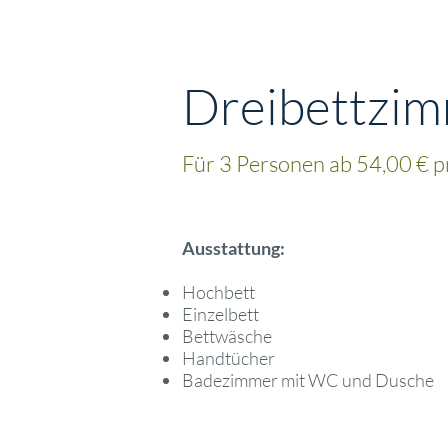
Dreibettzi
Für 3 Personen ab 54,00 € p
Ausstattung:
Hochbett
Einzelbett
Bettwäsche
Handtücher
Badezimmer mit WC und Dusche