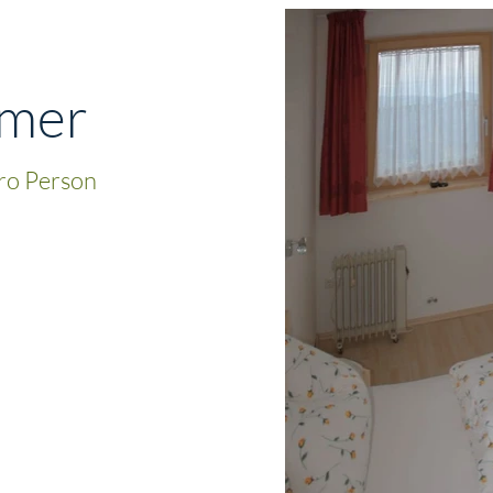
mmer
ro Person