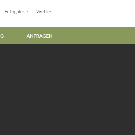
Fotogalerie
Wetter
EG
ANFRAGEN