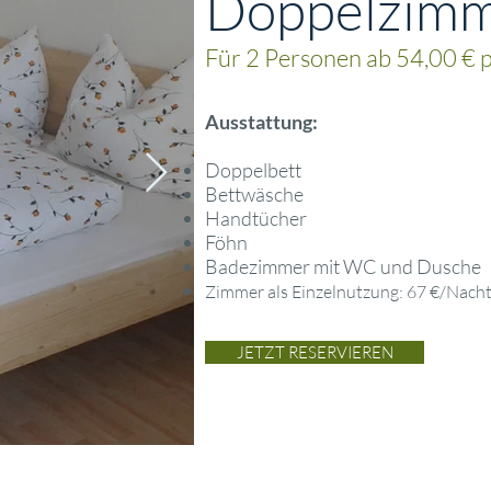
Doppelzim
Für 2 Personen ab 54,00 € 
Ausstattung:
Doppelbett
Bettwäsche
Handtücher
Föhn
Badezimmer mit WC und Dusche
Zimmer als Einzelnutzung: 67
€/Nach
JETZT RESERVIEREN