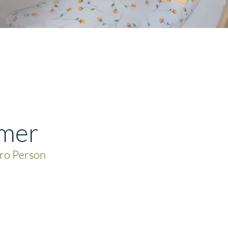
mmer
pro Person