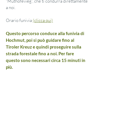
“Muthöfeweg”, che ti condurrà direttamente
a noi.
Orario funivia
(clicca qui)
Questo percorso conduce alla funivia di
Hochmut, poi si può guidare fino al
Tiroler Kreuz e quindi proseguire sulla
strada forestale fino a noi. Per fare
questo sono necessari circa 15 minuti in
più.