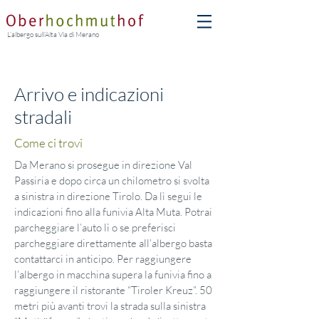
L’albergo sull’Alta Via di Merano
Arrivo e indicazioni
stradali
Come ci trovi
Da Merano si prosegue in direzione Val
Passiria e dopo circa un chilometro si svolta
a sinistra in direzione Tirolo. Da lì segui le
indicazioni fino alla funivia Alta Muta. Potrai
parcheggiare l’auto lì o se preferisci
parcheggiare direttamente all’albergo basta
contattarci in anticipo. Per raggiungere
l’albergo in macchina supera la funivia fino a
raggiungere il ristorante “Tiroler Kreuz”. 50
metri più avanti trovi la strada sulla sinistra